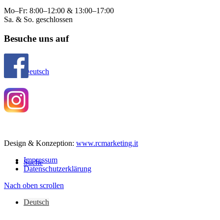
Mo–Fr: 8:00–12:00 & 13:00–17:00
Sa. & So. geschlossen
Besuche uns auf
Deutsch
Design & Konzeption:
www.rcmarketing.it
Impressum
Suche
Datenschutzerklärung
Nach oben scrollen
Deutsch