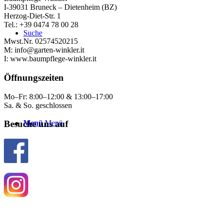
I-39031 Bruneck – Dietenheim (BZ)
Herzog-Diet-Str. 1
Tel.: +39 0474 78 00 28
Suche
Mwst.Nr. 02574520215
M: info@garten-winkler.it
I: www.baumpflege-winkler.it
Öffnungszeiten
Mo–Fr: 8:00–12:00 & 13:00–17:00
Sa. & So. geschlossen
Menü
Menü
Besuche uns auf